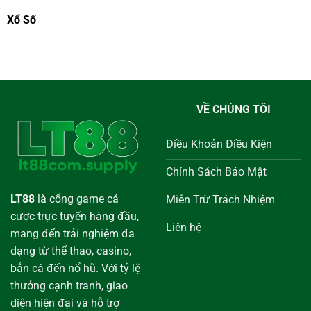
Xổ Số
VỀ CHÚNG TÔI
Điều Khoản Điều Kiện
Chính Sách Bảo Mật
LT88
là cổng game cá
Miễn Trừ Trách Nhiệm
cược trực tuyến hàng đầu,
Liên hệ
mang đến trải nghiệm đa
dạng từ thể thao, casino,
bắn cá đến nổ hũ. Với tỷ lệ
thưởng cạnh tranh, giao
diện hiện đại và hỗ trợ