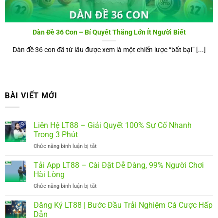
Dàn Đề 36 Con – Bí Quyết Thắng Lớn Ít Người Biết
Dàn đề 36 con đã từ lâu được xem là một chiến lược “bất bại” [...]
BÀI VIẾT MỚI
Liên Hệ LT88 – Giải Quyết 100% Sự Cố Nhanh
Trong 3 Phút
Chức năng bình luận bị tắt
ở
Liên
Hệ
Tải App LT88 – Cài Đặt Dễ Dàng, 99% Người Chơi
LT88
Hài Lòng
–
Chức năng bình luận bị tắt
ở
Giải
Tải
Quyết
App
Đăng Ký LT88 | Bước Đầu Trải Nghiệm Cá Cược Hấp
100%
LT88
Sự
Dẫn