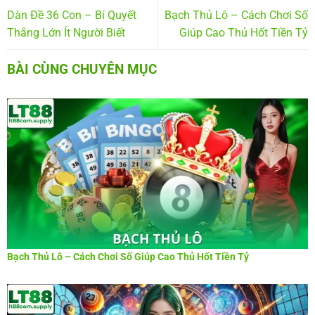
Dàn Đề 36 Con – Bí Quyết
Bạch Thủ Lô – Cách Chơi Số
Thắng Lớn Ít Người Biết
Giúp Cao Thủ Hốt Tiền Tỷ
BÀI CÙNG CHUYÊN MỤC
Bạch Thủ Lô – Cách Chơi Số Giúp Cao Thủ Hốt Tiền Tỷ