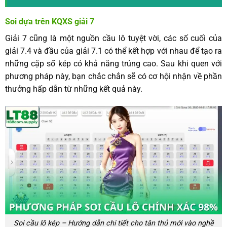
Soi dựa trên KQXS giải 7
Giải 7 cũng là một nguồn cầu lô tuyệt vời, các số cuối của
giải 7.4 và đầu của giải 7.1 có thể kết hợp với nhau để tạo ra
những cặp số kép có khả năng trúng cao. Sau khi quen với
phương pháp này, bạn chắc chắn sẽ có cơ hội nhận về phần
thưởng hấp dẫn từ những kết quả này.
Soi cầu lô kép – Hướng dẫn chi tiết cho tân thủ mới vào nghề