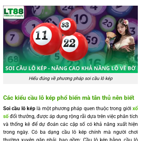
Hiểu đúng về phương pháp soi cầu lô kép
Các kiểu cầu lô kép phổ biến mà tân thủ nên biết
Soi cầu lô kép
là một phương pháp quen thuộc trong giới
xổ
số
đổi thưởng, được áp dụng rộng rãi dựa trên việc phân tích
và thống kê để dự đoán các cặp số có khả năng xuất hiện
trong ngày. Có ba dạng cầu lô kép chính mà người chơi
thường xuyên gặp phải, bao gồm: Cầu lô kép bằng, cầu lô